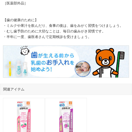
［医薬部外品］
【歯の健康のために】
・ミルクや果汁を飲んだり、食事の後は、歯をみがく習慣をつけましょう。
・むし歯予防のために大切なことは、毎日の歯みがき習慣です。
・半年に一度、歯医者さんで定期検診を受けましょう。
関連アイテム