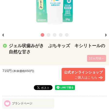
ジェル状歯みがき ぷちキッズ キシリトールの
自然な甘さ
12ヵ月頃～
715円
(本体価格
650
円)
公式オンラインショップ
ご購入はこちら
ブランドページ