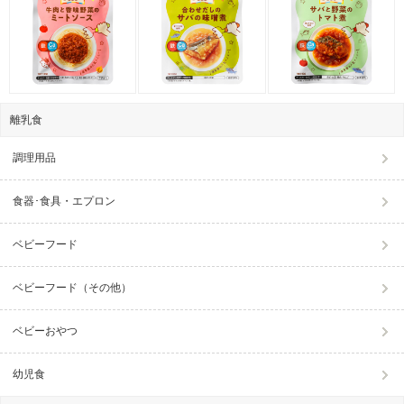
離乳食
調理用品
食器･食具・エプロン
ベビーフード
ベビーフード（その他）
ベビーおやつ
幼児食