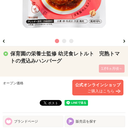
保育園の栄養士監修 幼児食レトルト 完熟トマ
トの煮込みハンバーグ
1才6ヵ月頃～
オープン価格
公式オンラインショップ
ご購入はこちら
ブランドページ
販売店を探す