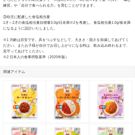
練習」や「自分で食べられる力」を育むことができます。
③幼児に配慮した食塩相当量
1才～2才の食塩相当量目標量3.0g/日未満※2を考慮し、食塩相当量1.0g/食未満
になるように設計いたしました。
※1 月齢は目安です。具をつぶすなどして、大きさ・固さを加減してあげてく
ださい。またお子様が自分でお召し上がりになる時は、飲み込み終わるまで、
見守ってあげてください。
※2 日本人の食事摂取基準（2020年版）
関連アイテム