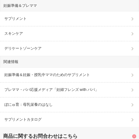
妊娠準備＆プレママ
サプリメント
スキンケア
デリケートゾーンケア
関連情報
妊娠準備＆妊娠・授乳中ママのためのサプリメント
プレママ・パパ応援メディア「妊婦フレンズ with パパ」
ぼにゅ育：母乳栄養のはなし
サプリメントカタログ
商品に関するお問合わせはこちら