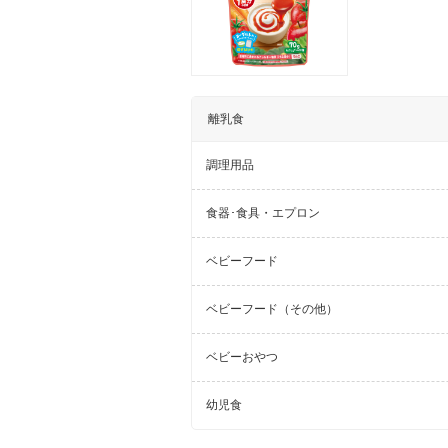
離乳食
調理用品
食器･食具・エプロン
ベビーフード
ベビーフード（その他）
ベビーおやつ
幼児食