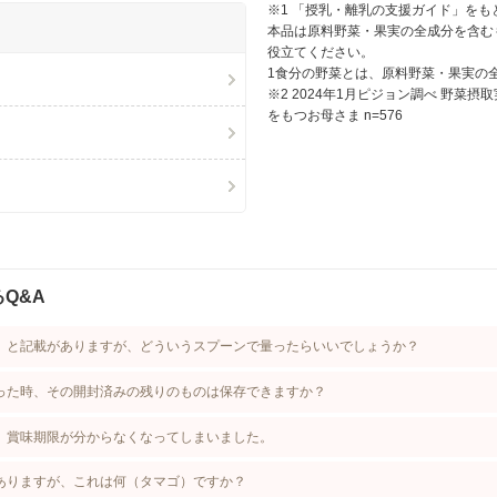
※1 「授乳・離乳の支援ガイド」をも
本品は原料野菜・果実の全成分を含む
役立てください。
1食分の野菜とは、原料野菜・果実の
※2 2024年1月ピジョン調べ 野菜
をもつお母さま n=576
Q&A
」と記載がありますが、どういうスプーンで量ったらいいでしょうか？
った時、その開封済みの残りのものは保存できますか？
、賞味期限が分からなくなってしまいました。
ありますが、これは何（タマゴ）ですか？