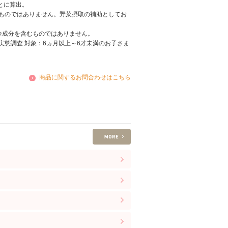
とに算出。
ものではありません。野菜摂取の補助としてお
全成分を含むものではありません。
摂取実態調査 対象：6ヵ月以上～6才未満のお子さま
商品に関するお問合わせはこちら