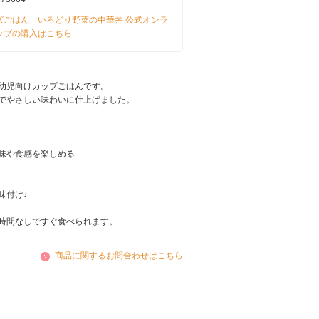
ズごはん いろどり野菜の中華丼 公式オンラ
ップの購入はこちら
幼児向けカップごはんです。
でやさしい味わいに仕上げました。
味や食感を楽しめる
味付け♩
時間なしですぐ食べられます。
商品に関するお問合わせはこちら