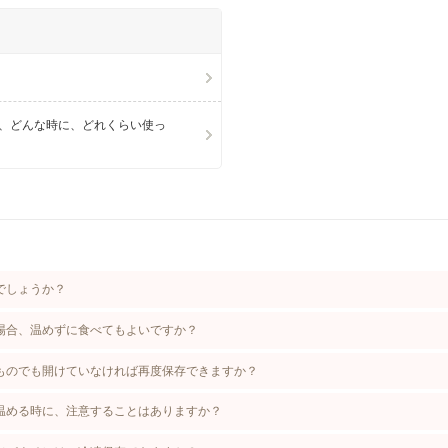
、どんな時に、どれくらい使っ
でしょうか？
場合、温めずに食べてもよいですか？
ものでも開けていなければ再度保存できますか？
温める時に、注意することはありますか？