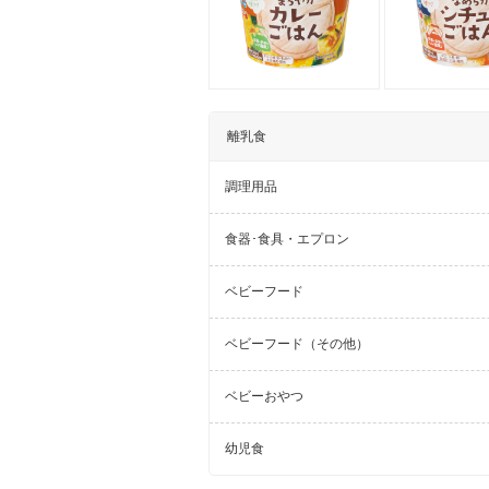
離乳食
調理用品
食器･食具・エプロン
ベビーフード
ベビーフード（その他）
ベビーおやつ
幼児食