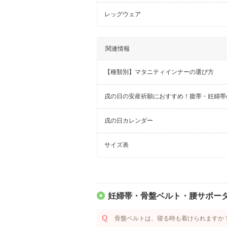
レッグウェア
関連情報
【種類別】マタニティインナーの選び方
戌の日の安産祈願におすすめ！腹帯・妊婦帯
戌の日カレンダー
サイズ表
妊婦帯・骨盤ベルト・腰サポータ
骨盤ベルトは、寝る時も着けられますか