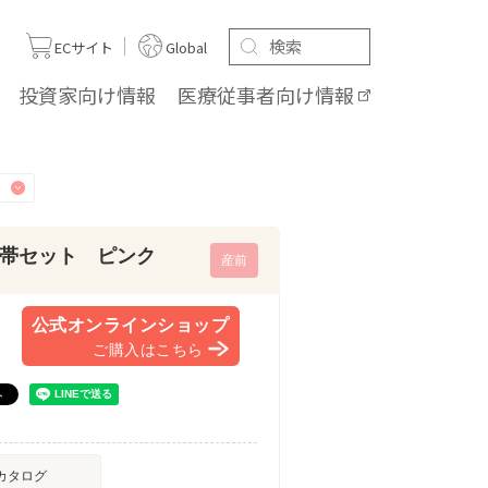
ト
ECサイト
Global
投資家向け
情報
医療従事者向け
情報
帯セット ピンク
産前
公式オンラインショップ
ご購入はこちら
カタログ