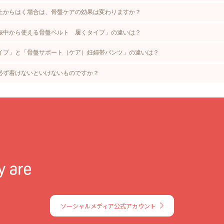
上からはく場合は、骨盤ケアの効果は変わりますか？
娠中から使える骨盤ベルト 履くタイプ」の違いは？
イプ」と「骨盤サポート（ケア）妊婦帯パンツ」の違いは？
必ず着けないといけないものですか？
ソーシャルメディア公式アカウント