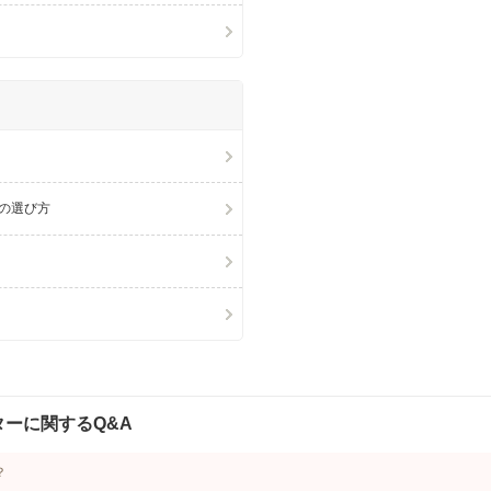
の選び方
ーに関するQ&A
？