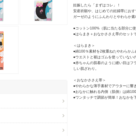
妊娠したら「まずはコレ」！
安産祈願や、はじめての妊婦帯におす
ガーゼのようにふんわりとやわらか素
●コットン100%（肌に当たる部分に
●はらまき＋おなかささえ帯のセット
＜はらまき＞
●綿100％素材を2枚重ねたやわらか
●ウエストと裾はゴムを使っていない
●赤ちゃんの肌着のように縫い目はフ
しい肌ざわり。
＜おなかささえ帯＞
●やわらかな薄手素材でアウターに響
●おなかに触れる内側（肌側）は綿10
●ワンタッチで調節が簡単！おなかを