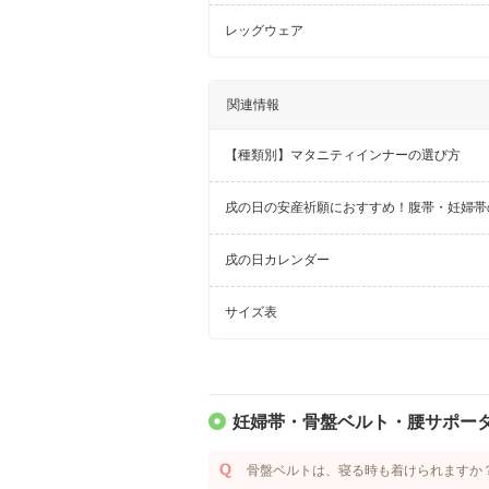
レッグウェア
関連情報
【種類別】マタニティインナーの選び方
戌の日の安産祈願におすすめ！腹帯・妊婦帯
戌の日カレンダー
サイズ表
妊婦帯・骨盤ベルト・腰サポータ
骨盤ベルトは、寝る時も着けられますか