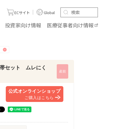
ト
ECサイト
Global
投資家向け
情報
医療従事者向け
情報
帯セット ムレにく
産前
公式オンラインショップ
ご購入はこちら