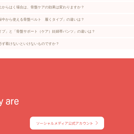
上からはく場合は、骨盤ケアの効果は変わりますか？
娠中から使える骨盤ベルト 履くタイプ」の違いは？
イプ」と「骨盤サポート（ケア）妊婦帯パンツ」の違いは？
必ず着けないといけないものですか？
ソーシャルメディア公式アカウント