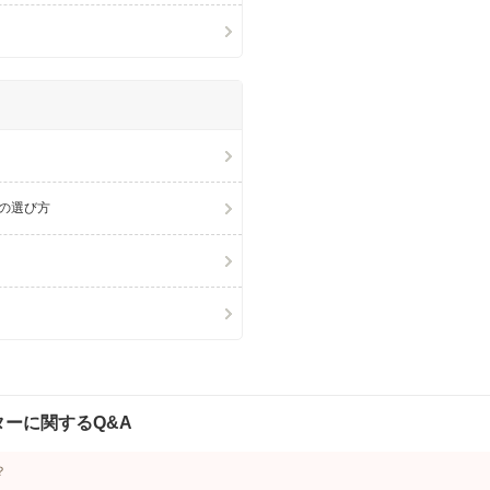
の選び方
ーに関するQ&A
？