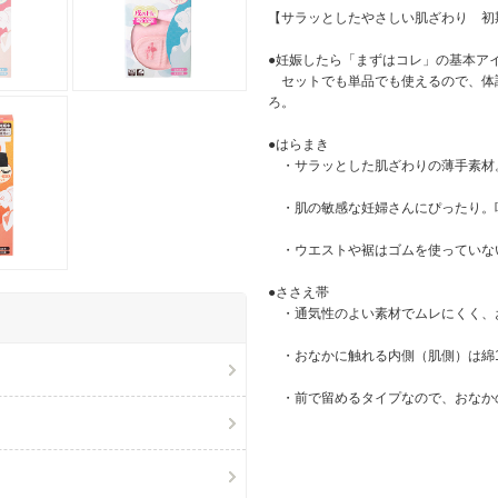
【サラッとしたやさしい肌ざわり 初
●妊娠したら「まずはコレ」の基本ア
セットでも単品でも使えるので、体
ろ。
●はらまき
・サラッとした肌ざわりの薄手素材
・肌の敏感な妊婦さんにぴったり。
・ウエストや裾はゴムを使っていな
●ささえ帯
・通気性のよい素材でムレにくく、
・おなかに触れる内側（肌側）は綿1
・前で留めるタイプなので、おなか