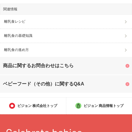
関連情報
離乳食レシピ
離乳食の基礎知識
離乳食の進め方
商品に関するお問合わせはこちら
ベビーフード（その他）に関するQ&A
ピジョン
株式会社トップ
ピジョン
商品情報トップ