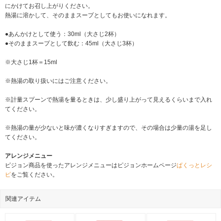
にかけてお召し上がりください。
熱湯に溶かして、そのままスープとしてもお使いになれます。
●あんかけとして使う：30ml（大さじ2杯）
●そのままスープとして飲む：45ml（大さじ3杯）
※大さじ1杯＝15ml
※熱湯の取り扱いにはご注意ください。
※計量スプーンで熱湯を量るときは、少し盛り上がって見えるくらいまで入れ
てください。
※熱湯の量が少ないと味が濃くなりすぎますので、その場合は少量の湯を足し
てください。
アレンジメニュー
ピジョン商品を使ったアレンジメニューはピジョンホームページ
ぱくっとレシ
ピ
をご覧ください。
関連アイテム