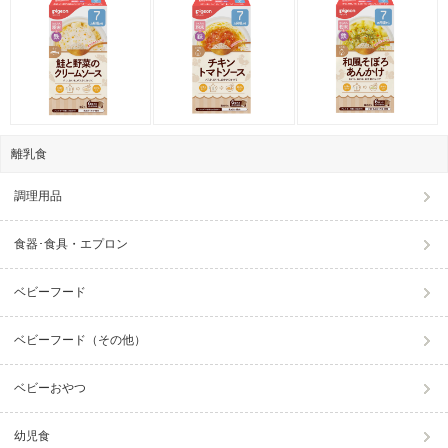
離乳食
調理用品
食器･食具・エプロン
ベビーフード
ベビーフード（その他）
ベビーおやつ
幼児食