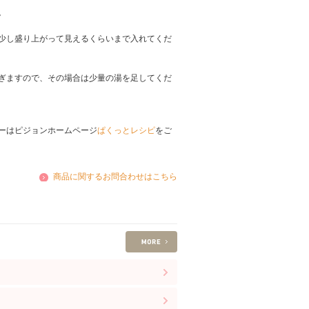
。
少し盛り上がって見えるくらいまで入れてくだ
ぎますので、その場合は少量の湯を足してくだ
ーはピジョンホームページ
ぱくっとレシピ
をご
商品に関するお問合わせはこちら