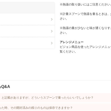
※熱湯の取り扱いにはご注意ください
※計量スプーンで熱湯を量るときは、
さい。
※熱湯の量が少ないと味が濃くなりす
さい。
アレンジメニュー
ピジョン商品を使ったアレンジメニュ
覧ください。
Q&A
」と記載がありますが、どういうスプーンで量ったらいいでしょうか？
った時、その開封済みの残りのものは保存できますか？