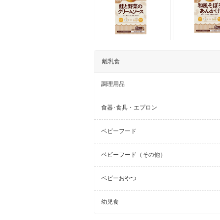
離乳食
調理用品
食器･食具・エプロン
ベビーフード
ベビーフード（その他）
ベビーおやつ
幼児食