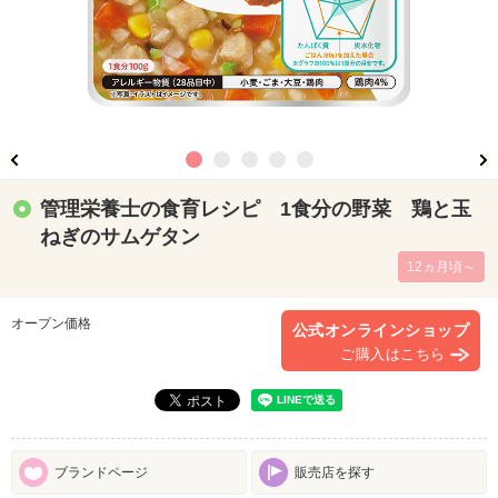
管理栄養士の食育レシピ 1食分の野菜 鶏と玉
ねぎのサムゲタン
12ヵ月頃～
オープン価格
公式オンラインショップ
ご購入はこちら
ブランドページ
販売店を探す