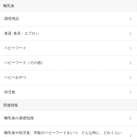
離乳食
調理用品
食器･食具・エプロン
ベビーフード
ベビーフード（その他）
ベビーおやつ
幼児食
関連情報
離乳食の基礎知識
離乳食や幼児食、市販のベビーフードをいつ、どんな時に、どれくらい