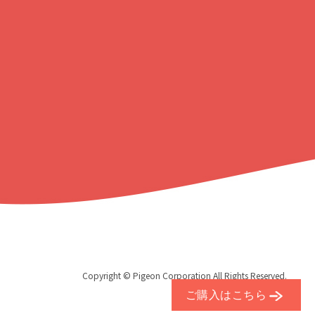
戻
る
Copyright © Pigeon Corporation All Rights Reserved.
ご購入はこちら