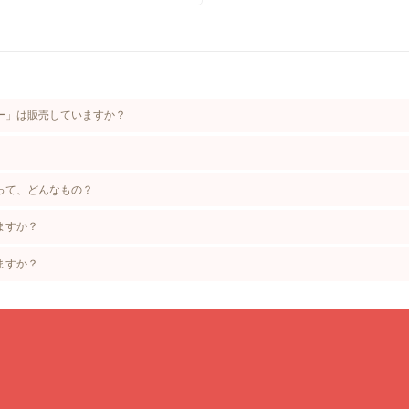
ー」は販売していますか？
。
って、どんなもの？
ますか？
ますか？