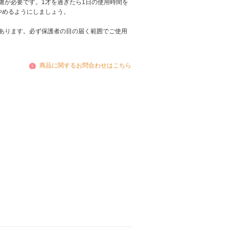
慮が必要です。1才を過ぎたら1日の使用時間を
やめるようにしましょう。
あります。必ず保護者の目の届く範囲でご使用
商品に関するお問合わせはこちら