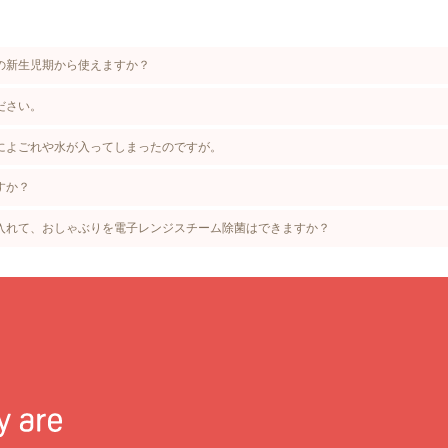
の新生児期から使えますか？
ださい。
によごれや水が入ってしまったのですが。
すか？
入れて、おしゃぶりを電子レンジスチーム除菌はできますか？