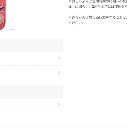
※おしゃぶりは使用時間や時期への配
徐々に減らし、2才半までには使用を
※赤ちゃんは思わぬ行動をすることが
ください。