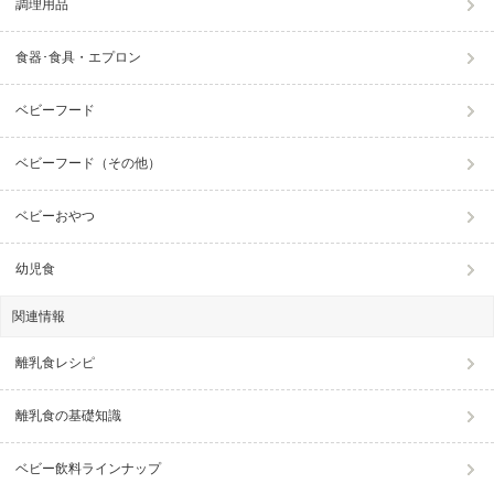
調理用品
食器･食具・エプロン
ベビーフード
ベビーフード（その他）
ベビーおやつ
幼児食
関連情報
離乳食レシピ
離乳食の基礎知識
ベビー飲料ラインナップ