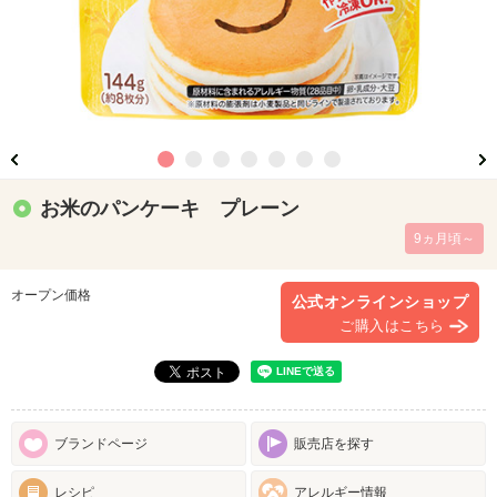
お米のパンケーキ プレーン
9ヵ月頃～
オープン価格
公式オンラインショップ
ご購入はこちら
ブランドページ
販売店を探す
レシピ
アレルギー情報