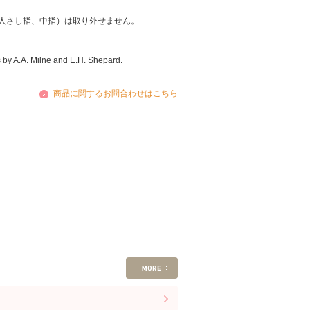
人さし指、中指）は取り外せません。
 by A.A. Milne and E.H. Shepard.
商品に関するお問合わせはこちら