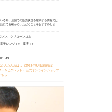
ている為、店舗での販売状況を確約する情報では
電話にてお確かめいただくことをおすすめしま
ピレン、シリコーンゴム
 電子レンジ：○ 薬液：○
181549
のかんたんおはし（2022年8月以前商品）
プー＆ピグレット） 公式オンラインショップ
こちら