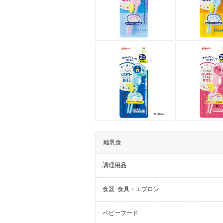
離乳食
調理用品
食器･食具・エプロン
ベビーフード