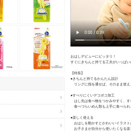
おはしデビューにピッタリ！
すぐにきちんと持てる工夫がいっぱい
【特長】
●きちんと持てるかんたん設計
リングに指を通せば、そのまま使え
●すべりにくいデコボコ加工
はし先は食べ物をつかみやすく、す
食べづらいめん類も上手に食べられ
●楽しく使える
おはしを動かすとかわいいイラスト
お子さまが自分から使いたくなる楽