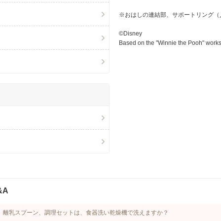
※おはしの連結部、サポートリング（
©Disney
Based on the "Winnie the Pooh" works
&A
、離乳スプーン、調理セットは、食器洗い乾燥機で洗えますか？