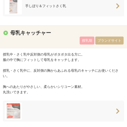
手しぼり＆フィットさく乳
母乳キャッチャー
授乳期
ブランドサイト
授乳中・さく乳中反対側の母乳がポタポタ出る方に。
服の中で胸にフィットして母乳をキャッチします。
授乳・さく乳中に、反対側の胸からあふれる母乳のキャッチにお使いくださ
い。
胸へのあたりがやさしい、柔らかいシリコーン素材。
丸洗いできます。