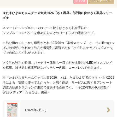
授乳期
ブランドサイト
★たまひよ赤ちゃんグッズ大賞2026「さく乳器」部門第1位のさく乳器シリー
ズ★
スマートにシンプルに。それでいて驚くほどさく乳が手軽に。
シンプル・コンパクトを求める方向けのコードレスの電動タイプ。
自然な流れでしっかり母乳がとれる2段階の「準備ステップ」と、その時のおっ
ぱいの状態に合わせて強さが6段階に調節できる「さく乳ステップ」の2ステッ
プで自然なさく乳ができます。
さく乳の強さや時間、バッテリー残量も一目でわかる優れたLEDディスプレイ
を採用。繰り返し充電可能なバッテリー内蔵。コードレスで使えます。
※「たまひよ赤ちゃんグッズ大賞2026」とは、たまひよ読者のママ・パパ2062
名による「実際に使ってよかった」と思う商品・サービスに関するアンケート
調査の結果をランキング形式で発表する企画です。（ 2025年8月-9月調査／
WEBメディア「たまひよ」掲載）
（2026年2月～）