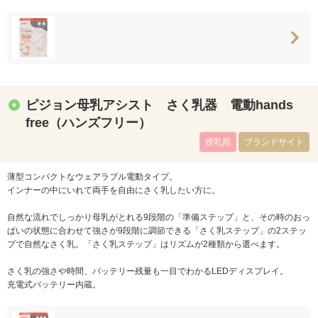
ピジョン母乳アシスト さく乳器 電動hands
free（ハンズフリー）
授乳期
ブランドサイト
薄型コンパクトなウェアラブル電動タイプ。
インナーの中にいれて両手を自由にさく乳したい方に。
自然な流れでしっかり母乳がとれる9段階の「準備ステップ」と、その時のおっ
ぱいの状態に合わせて強さが9段階に調節できる「さく乳ステップ」の2ステッ
プで自然なさく乳。「さく乳ステップ」はリズムが2種類から選べます。
さく乳の強さや時間、バッテリー残量も一目でわかるLEDディスプレイ。
充電式バッテリー内蔵。