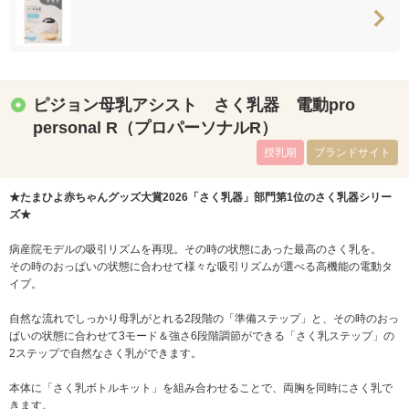
ピジョン母乳アシスト さく乳器 電動pro
personal R（プロパーソナルR）
授乳期
ブランドサイト
★たまひよ赤ちゃんグッズ大賞2026「さく乳器」部門第1位のさく乳器シリー
ズ★
病産院モデルの吸引リズムを再現。その時の状態にあった最高のさく乳を。
その時のおっぱいの状態に合わせて様々な吸引リズムが選べる高機能の電動タ
イプ。
自然な流れでしっかり母乳がとれる2段階の「準備ステップ」と、その時のおっ
ぱいの状態に合わせて3モード＆強さ6段階調節ができる「さく乳ステップ」の
2ステップで自然なさく乳ができます。
本体に「さく乳ボトルキット」を組み合わせることで、両胸を同時にさく乳で
きます。