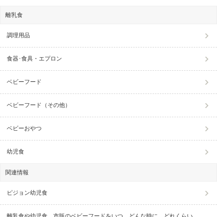
離乳食
調理用品
食器･食具・エプロン
ベビーフード
ベビーフード（その他）
ベビーおやつ
幼児食
関連情報
ピジョン幼児食
離乳食や幼児食、市販のベビーフードをいつ、どんな時に、どれくらい