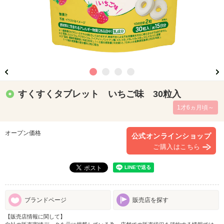
すくすくタブレット いちご味 30粒入
1才6ヵ月頃～
オープン価格
公式オンラインショップ
ご購入はこちら
ブランドページ
販売店を探す
【販売店情報に関して】