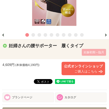
妊婦さんの腰サポーター 履くタイプ
妊娠初期～臨月
4,609円
(本体価格
4,190
円)
公式オンラインショップ
ご購入はこちら
ブランドページ
カタログ