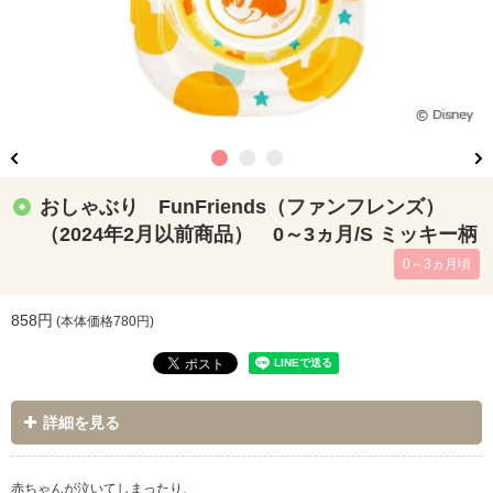
おしゃぶり FunFriends（ファンフレンズ）
（2024年2月以前商品） 0～3ヵ月/S ミッキー柄
0～3ヵ月頃
858円
(本体価格
780
円)
詳細を見る
赤ちゃんが泣いてしまったり、