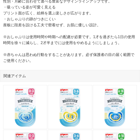
性別・月齢に合わせて選べる豊富なデザインラインアップです。
・吸っている姿が可愛く見える
プリント面が広く、絵柄を選ぶ楽しさが広がります。
・おしゃぶりの跡がつきにくい
座板に段差を設ける工夫で密着せず、お肌に優しい設計。
※おしゃぶりは使用時間や時期への配慮が必要です。1才を過ぎたら1日の使用
時間を徐々に減らし、2才半までには使用をやめるようにしましょう。
※赤ちゃんは思わぬ行動をすることがあります。必ず保護者の目の届く範囲で
ご使用ください。
関連アイテム