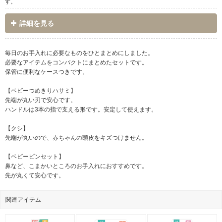
す。
詳細を見る
毎日のお手入れに必要なものをひとまとめにしました。
必要なアイテムをコンパクトにまとめたセットです。
保管に便利なケースつきです。
【ベビーつめきりハサミ】
先端が丸い刃で安心です。
ハンドルは3本の指で支える形です。安定して使えます。
【クシ】
先端が丸いので、赤ちゃんの頭皮をキズつけません。
【ベビーピンセット】
鼻など、こまかいところのお手入れにおすすめです。
先が丸くて安心です。
関連アイテム