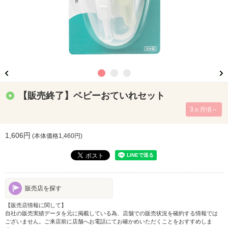
【販売終了】ベビーおていれセット
3ヵ月頃～
1,606円
(本体価格
1,460
円)
販売店を探す
【販売店情報に関して】
自社の販売実績データを元に掲載している為、店舗での販売状況を確約する情報では
ございません。ご来店前に店舗へお電話にてお確かめいただくことをおすすめしま