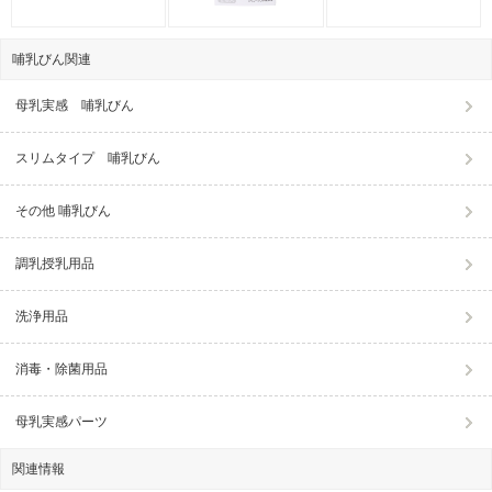
哺乳びん関連
母乳実感 哺乳びん
スリムタイプ 哺乳びん
その他 哺乳びん
調乳授乳用品
洗浄用品
消毒・除菌用品
母乳実感パーツ
関連情報