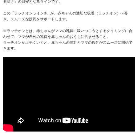
る深さ」の目安となるラインです。
この「ラッチオンライン®」が、赤ちゃんの適切な吸着（ラッチオン）へ導
き、スムーズな授乳をサポートします。
※ラッチオンとは、赤ちゃんがママの乳首に吸いつこうとするタイミングに合
わせて、ママが自分の乳首を赤ちゃんのおくちに含ませること。
ラッチオンが上手くいくと、赤ちゃんの哺乳とママの授乳がスムーズに開始で
きます。