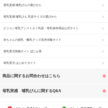
母乳実感 哺乳びんの選びかた
母乳実感 哺乳びん 乳首サイズの選びかた
ピジョン母乳アシストさく乳器・母乳保存用品公式サイト
赤ちゃんの授乳・離乳グッズ洗浄消毒ガイド
母乳育児情報サイト ぼにゅ育
母乳育児 はじめてガイド
商品に関するお問合わせはこちら
母乳実感 哺乳びんに関するQ&A