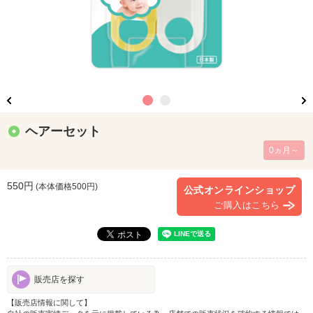
ヘアーセット
0ヵ月～
550円
(本体価格
500
円)
公式オンラインショップ
ご購入はこちら
販売店を探す
【販売店情報に関して】