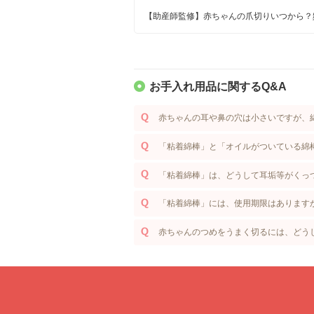
【助産師監修】赤ちゃんの爪切りいつから？
お手入れ用品に関するQ&A
赤ちゃんの耳や鼻の穴は小さいですが、
「粘着綿棒」と「オイルがついている綿
「粘着綿棒」は、どうして耳垢等がくっ
「粘着綿棒」には、使用期限はあります
赤ちゃんのつめをうまく切るには、どう