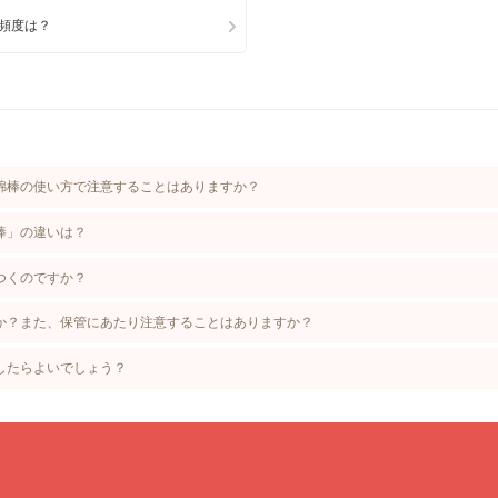
頻度は？
綿棒の使い方で注意することはありますか？
棒」の違いは？
つくのですか？
か？また、保管にあたり注意することはありますか？
したらよいでしょう？