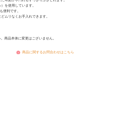
した耳あかや汚れもすっきりふきとれます。
ル）を使用しています。
にも便利です。
などムリなくお手入れできます。
。
アル。商品本体に変更はございません。
商品に関するお問合わせはこちら