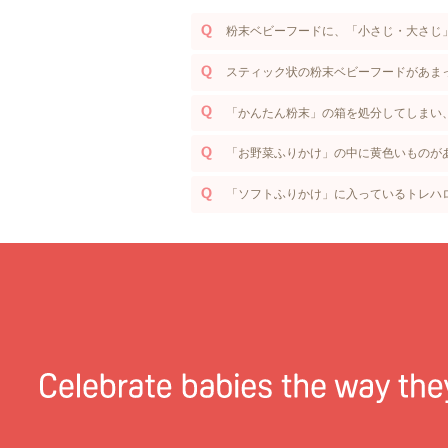
粉末ベビーフードに、「小さじ・大さじ
スティック状の粉末ベビーフードがあま
「かんたん粉末」の箱を処分してしまい
「お野菜ふりかけ」の中に黄色いものが
「ソフトふりかけ」に入っているトレハ