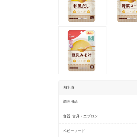
離乳食
調理用品
食器･食具・エプロン
ベビーフード