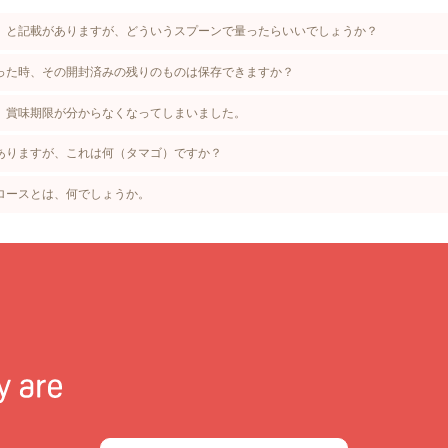
」と記載がありますが、どういうスプーンで量ったらいいでしょうか？
った時、その開封済みの残りのものは保存できますか？
、賞味期限が分からなくなってしまいました。
ありますが、これは何（タマゴ）ですか？
ロースとは、何でしょうか。